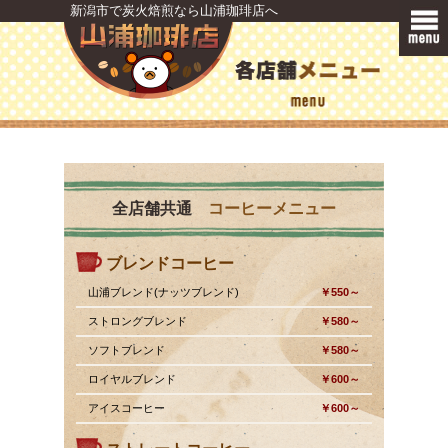
新潟市で炭火焙煎なら山浦珈琲店へ
全店舗共通
コーヒーメニュー
ブレンドコーヒー
山浦ブレンド(ナッツブレンド)
￥550～
ストロングブレンド
￥580～
ソフトブレンド
￥580～
ロイヤルブレンド
￥600～
アイスコーヒー
￥600～