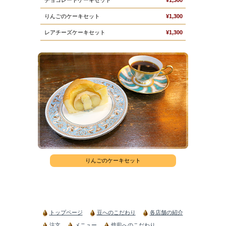
チョコレートケーキセット
¥1,300
りんごのケーキセット
¥1,300
レアチーズケーキセット
¥1,300
りんごのケーキセット
トップページ
豆へのこだわり
各店舗の紹介
注文
メニュー
焙煎へのこだわり