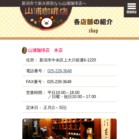
新潟市で炭火焙煎なら山浦珈琲店へ
山浦珈琲店
本店
住所：
新潟市中央区上大川前通6-1220
電話番号：
025-228-3648
FAX番号：
025-228-3648
営業時間：
平日10:00～18:00
／日曜・祝日10:00～17:00
定休日：
正月(1～3日)